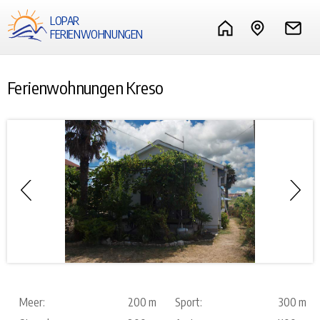
LOPAR
FERIENWOHNUNGEN
Ferienwohnungen Kreso
Meer:
200 m
Sport:
300 m