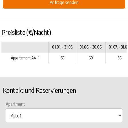
Anfrage senden
Preisliste (€/Nacht)
01.01. - 31.05.
01.06. - 30.06.
01.07. - 31.0
Appartement A4+1
55
60
85
Kontakt und Reservierungen
Apartment