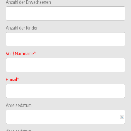
Anzahl der Erwachsenen
Anzahl der Kinder
Vor / Nachname*
E-mail*
Anreisedatum