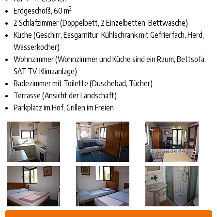
2
Erdgeschoß, 60 m
2 Schlafzimmer (Doppelbett, 2 Einzelbetten, Bettwäsche)
Küche (Geschirr, Essgarnitur, Kühlschrank mit Gefrierfach, Herd,
Wasserkocher)
Wohnzimmer (Wohnzimmer und Küche sind ein Raum, Bettsofa,
SAT TV, Klimaanlage)
Badezimmer mit Toilette (Duschebad, Tücher)
Terrasse (Ansicht der Landschaft)
Parkplatz im Hof, Grillen im Freien